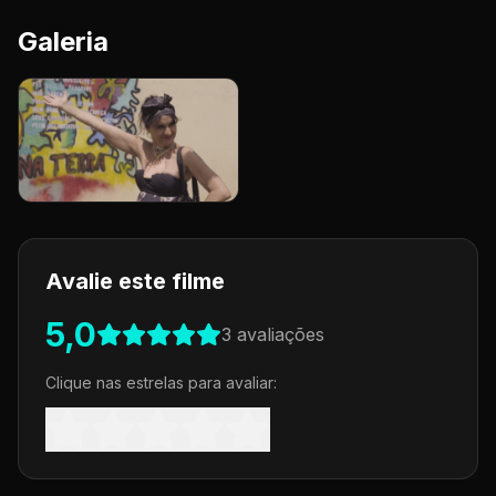
Galeria
Avalie este filme
5,0
3
avaliações
Clique nas estrelas para avaliar: