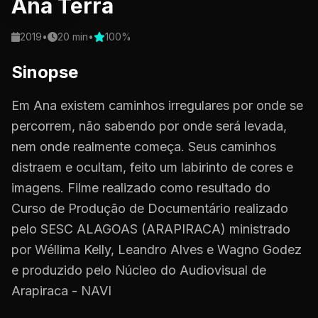
Ana Terra
2019
•
20 min
•
100%
Sinopse
Em Ana existem caminhos irregulares por onde se
percorrem, não sabendo por onde será levada,
nem onde realmente começa. Seus caminhos
distraem e ocultam, feito um labirinto de cores e
imagens. Filme realizado como resultado do
Curso de Produção de Documentário realizado
pelo SESC ALAGOAS (ARAPIRACA) ministrado
por Wéllima Kelly, Leandro Alves e Wagno Godez
e produzido pelo Núcleo do Audiovisual de
Arapiraca - NAVI