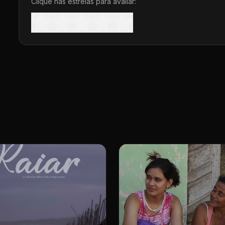
Clique nas estrelas para avaliar: