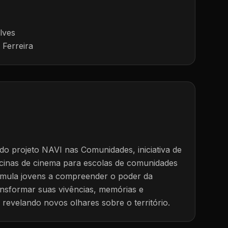
lves
 Ferreira
o do projeto NAVI nas Comunidades, iniciativa de
icinas de cinema para escolas de comunidades
stimula jovens a compreender o poder da
ansformar suas vivências, memórias e
 revelando novos olhares sobre o território.