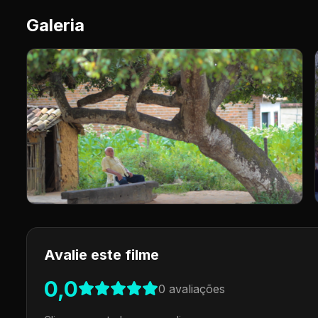
Galeria
Avalie este filme
0,0
0
avaliações