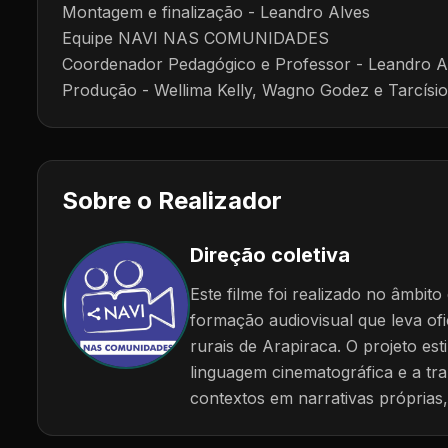
Montagem e finalização - Leandro Alves
Equipe NAVI NAS COMUNIDADES
Coordenador Pedagógico e Professor - Leandro A
Produção - Wellima Kelly, Wagno Godez e Tarcísio
Sobre o Realizador
Direção coletiva
Este filme foi realizado no âmbit
formação audiovisual que leva of
rurais de Arapiraca. O projeto e
linguagem cinematográfica e a tr
contextos em narrativas próprias,