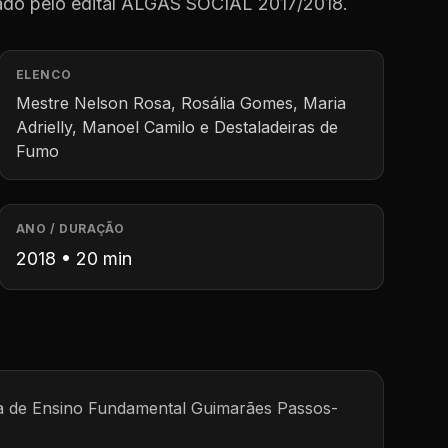
o pelo edital ALGÁS SOCIAL 2017/2018.
ELENCO
Mestre Nelson Rosa, Rosália Gomes, Maria
Adrielly, Manoel Camilo e Destaladeiras de
Fumo
ANO / DURAÇÃO
2018 • 20 min
la de Ensino Fundamental Guimarães Passos-