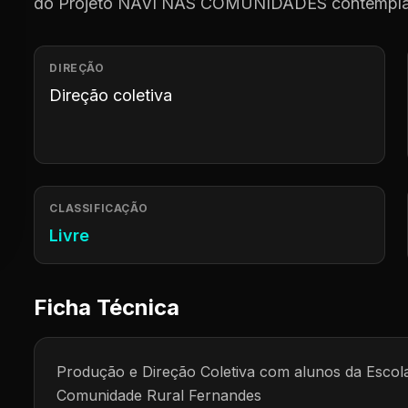
do Projeto NAVI NAS COMUNIDADES contemplad
DIREÇÃO
Direção coletiva
CLASSIFICAÇÃO
Livre
Ficha Técnica
Produção e Direção Coletiva com alunos da Esco
Comunidade Rural Fernandes