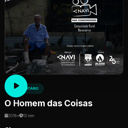
DOCUMENTÁRIO
O Homem das Coisas
2018
•
13 min