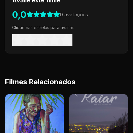
Avalie este filme
0,0
0
avaliações
Clique nas estrelas para avaliar:
Filmes Relacionados