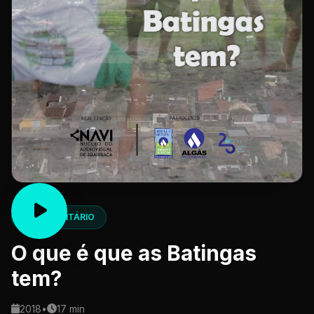
DOCUMENTÁRIO
O que é que as Batingas
tem?
2018
•
17 min