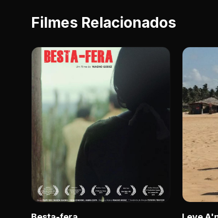
Filmes Relacionados
Besta-fera
Leve A'