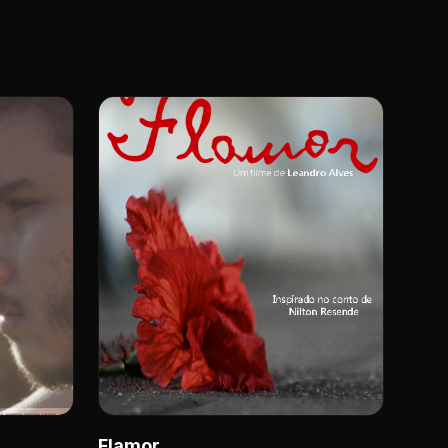
Flamor