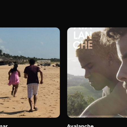
mar
Avalanche