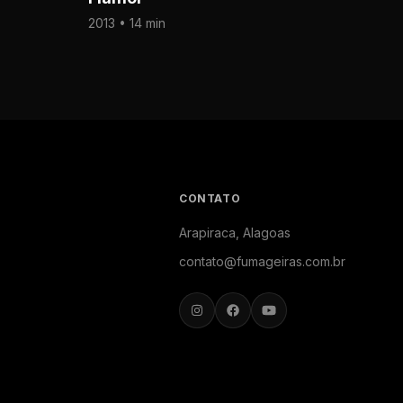
2013 • 14 min
CONTATO
Arapiraca, Alagoas
contato@fumageiras.com.br