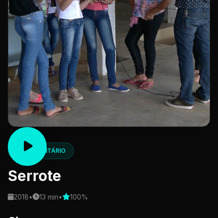
DOCUMENTÁRIO
Serrote
2018
•
13 min
•
100%